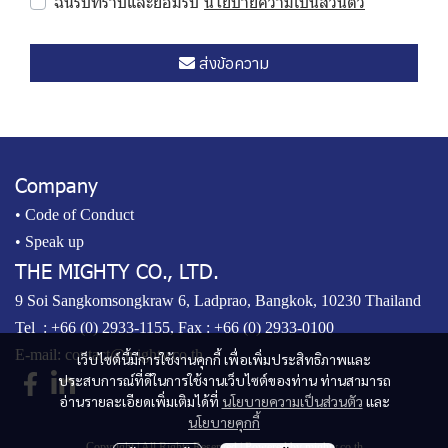
ฉันรับทราบและยอมรับ
นโยบายความเป็นส่วนตัว
ส่งข้อความ
Company
• Code of Conduct
• Speak up
THE MIGHTY CO., LTD.
9 Soi Sangkomsongkraw 6, Ladprao, Bangkok, 10230 Thailand
Tel :
+66 (0) 2933-1155
, Fax : +66 (0) 2933-0100
E-mail:
contact@mighty.co.th
เว็บไซต์นี้มีการใช้งานคุกกี้ เพื่อเพิ่มประสิทธิภาพและ
ประสบการณ์ที่ดีในการใช้งานเว็บไซต์ของท่าน ท่านสามารถ
อ่านรายละเอียดเพิ่มเติมได้ที่
นโยบายความเป็นส่วนตัว
และ
นโยบายคุกกี้
Copyright | All Rights Reserved | Powered by mighty.co.th